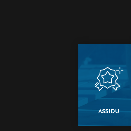
ASSIDU