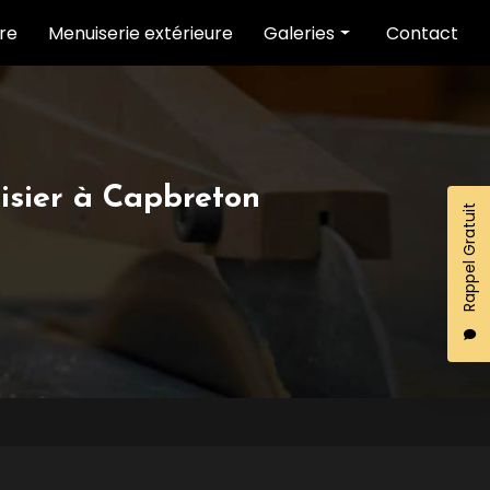
ure
Menuiserie extérieure
Galeries
Contact
Menuiserie intérieure
Menuiserie extérieure
sier à Capbreton
Rappel Gratuit