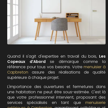
Quand il s'agit d'expertise en travail du bois,
Les
Copeaux d'Abord
se démarque comme la
référence pour tous vos besoins. Votre
menuisier à
Capbreton
assure des réalisations de qualité
supérieure à chaque projet.
L'importance des ouvertures et fermetures dans
une habitation ne peut être sous-estimée. C'est là
que votre professionnel intervient, proposant des
services spécialisés en tant que
menuiserie
extérieure à Capbreton
, garantissant esthétique et