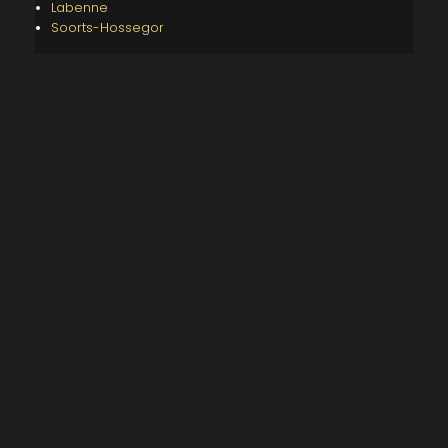
Labenne
Soorts-Hossegor