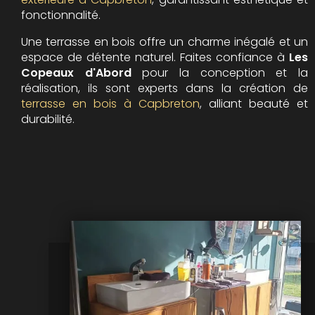
fonctionnalité.
Une terrasse en bois offre un charme inégalé et un
espace de détente naturel. Faites confiance à
Les
Copeaux d'Abord
pour la conception et la
réalisation, ils sont experts dans la création de
terrasse en bois à Capbreton
, alliant beauté et
durabilité.