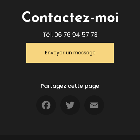
Contactez-moi
Tél.
06 76 94 57 73
Envoyer un message
Partagez cette page
Facebook
Twitter
Email