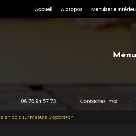
Accueil
À propos
Menuiserie intérie
Menui
06 76 94 57 73
Contactez-moi
ble en bois sur mesure Capbreton