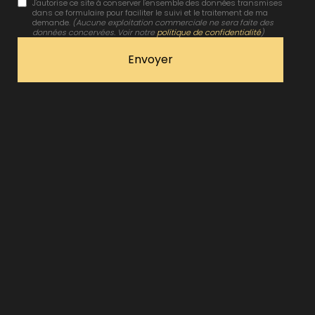
J'autorise ce site à conserver l'ensemble des données transmises
dans ce formulaire pour faciliter le suivi et le traitement de ma
demande.
(Aucune exploitation commerciale ne sera faite des
données concervées. Voir notre
politique de confidentialité
)