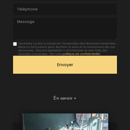
Téléphone
Message
J'autorise ce site à conserver l'ensemble des données transmises
dans ce formulaire pour faciliter le suivi et le traitement de ma
demande.
(Aucune exploitation commerciale ne sera faite des
données concervées. Voir notre
politique de confidentialité
)
En savoir +