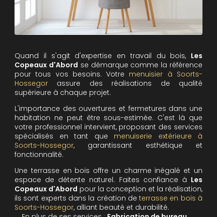
Quand il s'agit d'expertise en travail du bois,
Les
Copeaux d'Abord
se démarque comme la référence
pour tous vos besoins. Votre
menuisier à Soorts-
Hossegor
assure des réalisations de qualité
supérieure à chaque projet.
L'importance des ouvertures et fermetures dans une
habitation ne peut être sous-estimée. C'est là que
votre professionnel intervient, proposant des services
spécialisés en tant que
menuiserie extérieure à
Soorts-Hossegor
, garantissant esthétique et
fonctionnalité.
Une terrasse en bois offre un charme inégalé et un
espace de détente naturel. Faites confiance à
Les
Copeaux d'Abord
pour la conception et la réalisation,
ils sont experts dans la création de
terrasse en bois à
Soorts-Hossegor
, alliant beauté et durabilité.
En plus de ses services :
Fabrication de bureau