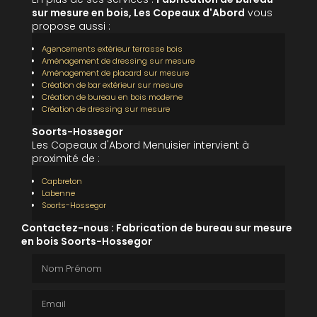
sur mesure en bois, Les Copeaux d'Abord
vous
propose aussi :
Agencements extérieur terrasse bois
Aménagement de dressing sur mesure
Aménagement de placard sur mesure
Création de bar extérieur sur mesure
Création de bureau en bois moderne
Création de dressing sur mesure
Soorts-Hossegor
Les Copeaux d'Abord Menuisier intervient à
proximité de :
Capbreton
Labenne
Soorts-Hossegor
Contactez-nous : Fabrication de bureau sur mesure
en bois Soorts-Hossegor
Nom Prénom
Email