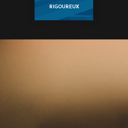
RIGOUREUX