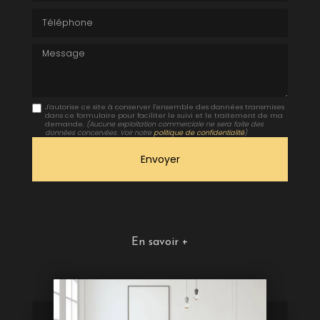
Téléphone
Message
J'autorise ce site à conserver l'ensemble des données transmises
dans ce formulaire pour faciliter le suivi et le traitement de ma
demande.
(Aucune exploitation commerciale ne sera faite des
données concervées. Voir notre
politique de confidentialité
)
En savoir +