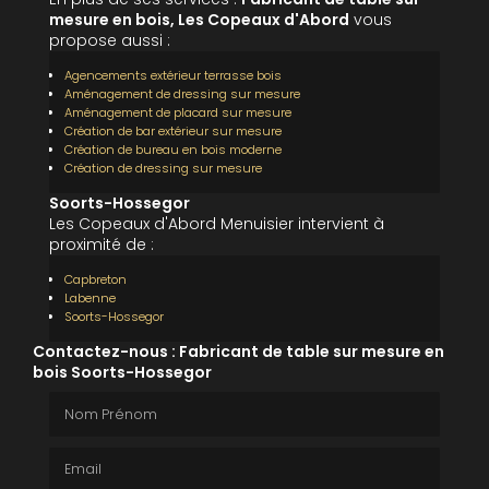
mesure en bois, Les Copeaux d'Abord
vous
propose aussi :
Agencements extérieur terrasse bois
Aménagement de dressing sur mesure
Aménagement de placard sur mesure
Création de bar extérieur sur mesure
Création de bureau en bois moderne
Création de dressing sur mesure
Soorts-Hossegor
Les Copeaux d'Abord Menuisier intervient à
proximité de :
Capbreton
Labenne
Soorts-Hossegor
Contactez-nous : Fabricant de table sur mesure en
bois Soorts-Hossegor
Nom Prénom
Email