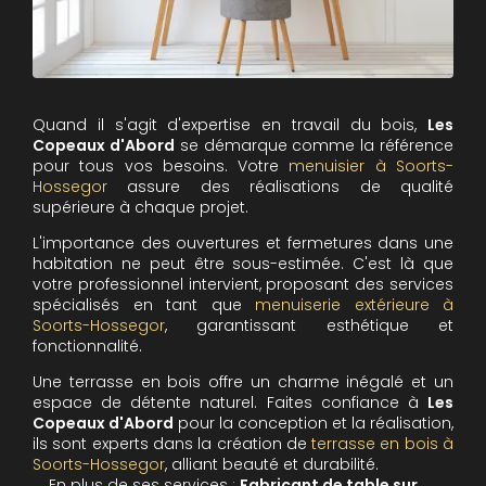
Quand il s'agit d'expertise en travail du bois,
Les
Copeaux d'Abord
se démarque comme la référence
pour tous vos besoins. Votre
menuisier à Soorts-
Hossegor
assure des réalisations de qualité
supérieure à chaque projet.
L'importance des ouvertures et fermetures dans une
habitation ne peut être sous-estimée. C'est là que
votre professionnel intervient, proposant des services
spécialisés en tant que
menuiserie extérieure à
Soorts-Hossegor
, garantissant esthétique et
fonctionnalité.
Une terrasse en bois offre un charme inégalé et un
espace de détente naturel. Faites confiance à
Les
Copeaux d'Abord
pour la conception et la réalisation,
ils sont experts dans la création de
terrasse en bois à
Soorts-Hossegor
, alliant beauté et durabilité.
En plus de ses services :
Fabricant de table sur