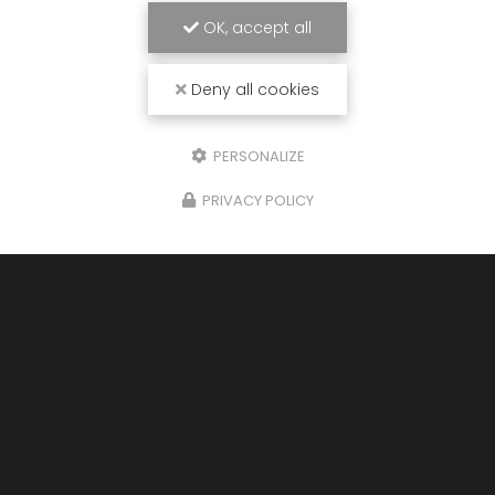
OK, accept all
Deny all cookies
PERSONALIZE
PRIVACY POLICY